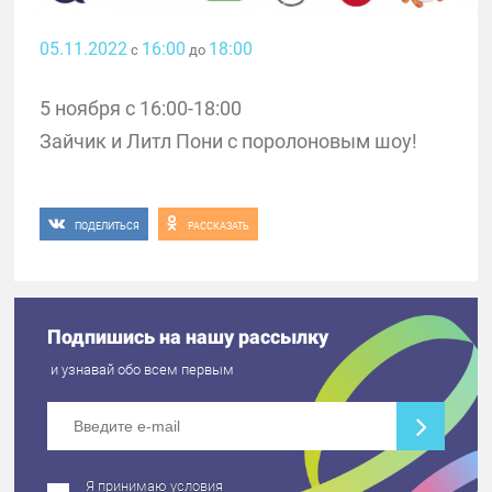
05.11.2022
16:00
18:00
с
до
5 ноября с 16:00-18:00
Зайчик и Литл Пони с поролоновым шоу!
ПОДЕЛИТЬСЯ
РАССКАЗАТЬ
Подпишись на нашу рассылку
и узнавай обо всем первым
Я принимаю условия