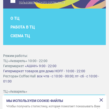
пользовательского соглашения
О ТЦ
РАБОТА В ТЦ
СХЕМА ТЦ
Режим работы:
ТЦ «Акварель» 10:00 - 22:00
Гипермаркет
«АШАН» 9:00 - 22:00
Гипермаркет товаров для дома HOFF - 10:00 - 22:00
Ресторан Coffee Hall
вск-чтв - с 10:00 - 00:00; пт- сб - с 10:00 -
01:00
ТЦ «Акварель»
г. Тольятти, шоссе Южное, 6
МЫ ИСПОЛЬЗУЕМ COOKIE-ФАЙЛЫ
t
lt@aquarelle-centre.ru
Чтобы получать статистику, которая помогает показывать Вам