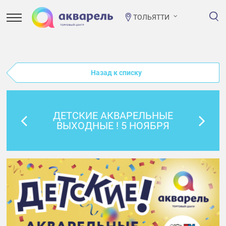
ТОЛЬЯТТИ
Назад к списку
ДЕТСКИЕ АКВАРЕЛЬНЫЕ
ВЫХОДНЫЕ ! 5 НОЯБРЯ