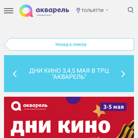
ТОЛЬЯТТИ
Назад к списку
ДНИ КИНО 3,4,5 МАЯ В ТРЦ
"АКВАРЕЛЬ"