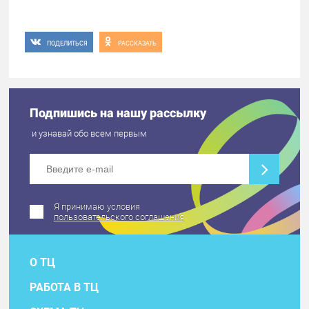
ПОДЕЛИТЬСЯ
РАССКАЗАТЬ
Подпишись на нашу рассылку
и узнавай обо всем первым
Я принимаю условия
пользовательского соглашения
О ТЦ
РАБОТА В ТЦ