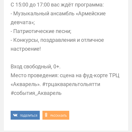
С 15:00 до 17:00 вас ждёт программа:
- Музыкальный ансамбль «Армейские
девчата»;
- Патриотические песни;
- Конкурсы, поздравления и отличное
настроение!
Вход свободный, 0+.
Место проведения: сцена на фуд-корте ТРЦ
«Акварель». #трцакварельтольятти
#события_Акварель
ПОДЕЛИТЬСЯ
РАССКАЗАТЬ