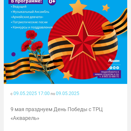
09.05.2025 17:00
09.05.2025
с
по
9 мая празднуем День Победы с ТРЦ
«Акварель»