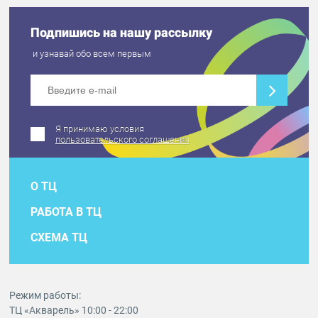
Подпишись на нашу рассылку
и узнавай обо всем первым
Я принимаю условия
пользовательского соглашения
О ТЦ
РАБОТА В ТЦ
СХЕМА ТЦ
Режим работы:
ТЦ «Акварель» 10:00 - 22:00