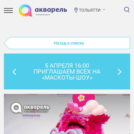
ТОЛЬЯТТИ
Назад к списку
5 АПРЕЛЯ 16:00
ПРИГЛАШАЕМ ВСЕХ НА
«МАСКОТЫ-ШОУ»