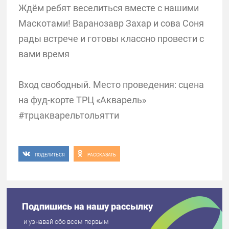
Ждём ребят веселиться вместе с нашими
Маскотами! Варанозавр Захар и сова Соня
рады встрече и готовы классно провести с
вами время
Вход свободный. Место проведения: сцена
на фуд-корте ТРЦ «Акварель»
#трцакварельтольятти
ПОДЕЛИТЬСЯ
РАССКАЗАТЬ
Подпишись на нашу рассылку
и узнавай обо всем первым