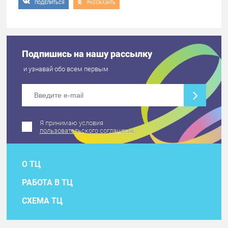
ПОДЕЛИТЬСЯ
РАССКАЗАТЬ
Подпишись на нашу рассылку
и узнавай обо всем первым
Я принимаю условия
пользовательского соглашения
О ТЦ
РАБОТА В ТЦ
СХЕМА ТЦ