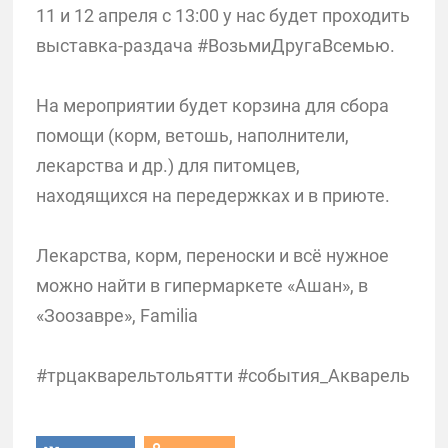
11 и 12 апреля с 13:00 у нас будет проходить
выставка-раздача #ВозьмиДругаВсемью.
На мероприятии будет корзина для сбора
помощи (корм, ветошь, наполнители,
лекарства и др.) для питомцев,
находящихся на передержках и в приюте.
Лекарства, корм, переноски и всё нужное
можно найти в гипермаркете «Ашан», в
«Зоозавре», Familia
#трцакварельтольятти #события_Акварель