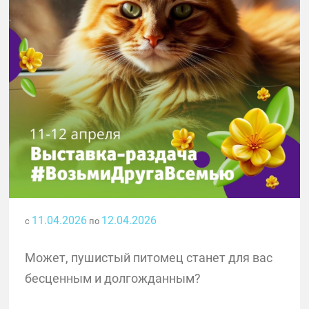
11.04.2026
12.04.2026
с
по
Может, пушистый питомец станет для вас
бесценным и долгожданным?