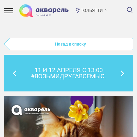
ТОЛЬЯТТИ
Назад к списку
11 И 12 АПРЕЛЯ С 13:00
#ВОЗЬМИДРУГАВСЕМЬЮ.