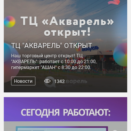
ТЦ "АКВАРЕЛЬ" ОТКРЫТ
Наш торговый центр открыт! ТЦ
"АКВАРЕЛЬ" работает с 10:00 до 21:00,
гипермаркет "АШАН" с 8:30 до 22:00.
Новости
1342