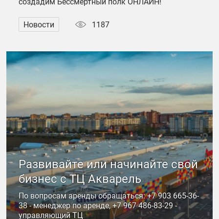
создадим Бессмертный полк ОНЛАЙН!
Новости
1187
Развивайте или начинайте свой
бизнес с ТЦ Акварель
По вопросам аренды обращаться: +7 903 665-36-
38 - менеджер по аренде, +7 967 486-83-29 -
управляющий ТЦ