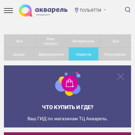
ТОЛЬЯТТИ
Ваш
Все
Интересное
Эко
стилист
Акции
Мероприятия
Новости
Популярное
ЧТО КУПИТЬ И ГДЕ?
Ваш ГИД по магазинам ТЦ Акварель.