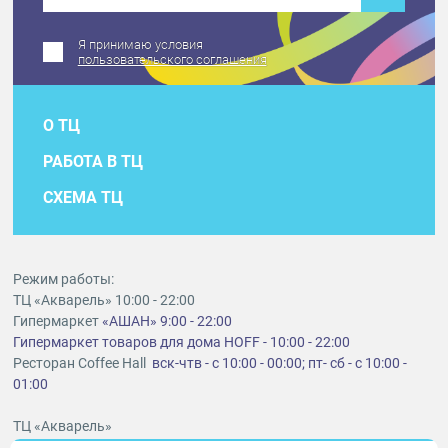
Я принимаю условия
пользовательского соглашения
О ТЦ
РАБОТА В ТЦ
СХЕМА ТЦ
Режим работы:
ТЦ «Акварель» 10:00 - 22:00
Гипермаркет
«АШАН» 9:00 - 22:00
Гипермаркет товаров для дома HOFF - 10:00 - 22:00
Ресторан Coffee Hall
вск-чтв - с 10:00 - 00:00; пт- сб - с 10:00 -
01:00
ТЦ «Акварель»
г. Тольятти, шоссе Южное, 6