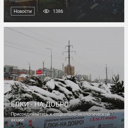
Новости
1386
ЁЛКИ - НА ДОБРО
Присоединяйтесь к социально-экологической
акции.