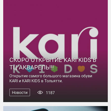
СКОРО ОТКРЫТИЕ KARI KIDS В
ТЦ АКВАРЕЛЬ!!!
Открытие самого большого магазина обуви
KARI и KARI KIDS в Тольятти.
Новости
1187