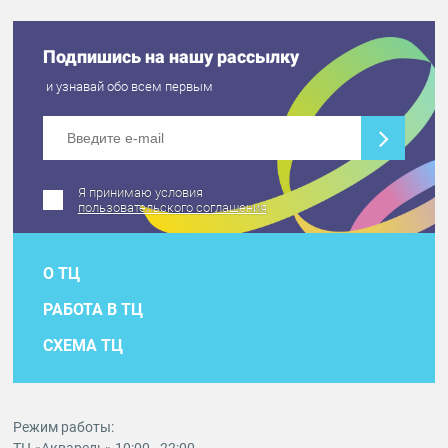
Подпишись на нашу рассылку
и узнавай обо всем первым
Я принимаю условия
пользовательского соглашения
О ТЦ
РАБОТА В ТЦ
СХЕМА ТЦ
Режим работы: