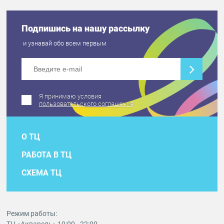
Подпишись на нашу рассылку
и узнавай обо всем первым
Я принимаю условия
пользовательского соглашения
О ТЦ
РАБОТА В ТЦ
СХЕМА ТЦ
Режим работы: