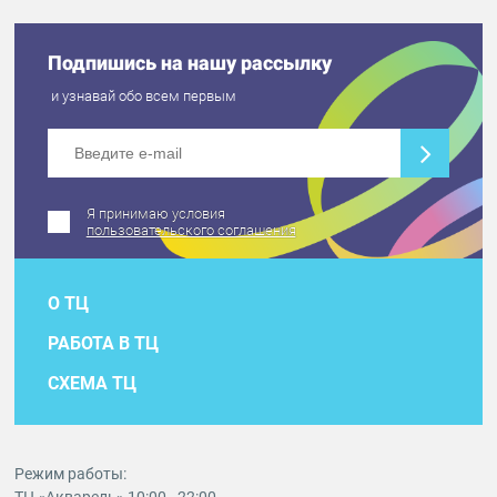
Подпишись на нашу рассылку
и узнавай обо всем первым
Я принимаю условия
пользовательского соглашения
О ТЦ
РАБОТА В ТЦ
СХЕМА ТЦ
Режим работы: