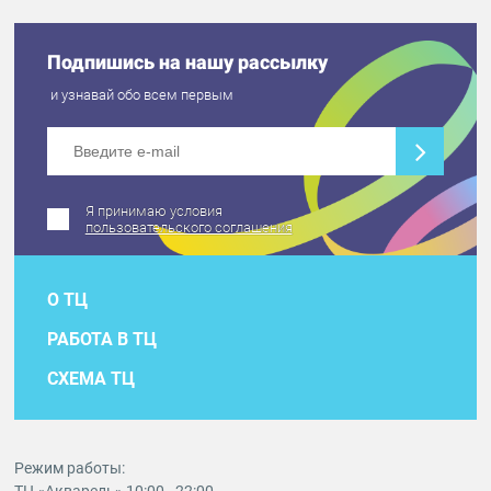
Подпишись на нашу рассылку
и узнавай обо всем первым
Я принимаю условия
пользовательского соглашения
О ТЦ
РАБОТА В ТЦ
СХЕМА ТЦ
Режим работы: