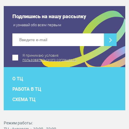
Подпишись на нашу рассылку
и узнавай обо всем первым
Я принимаю условия
пользовательского соглашения
О ТЦ
РАБОТА В ТЦ
СХЕМА ТЦ
Режим работы: