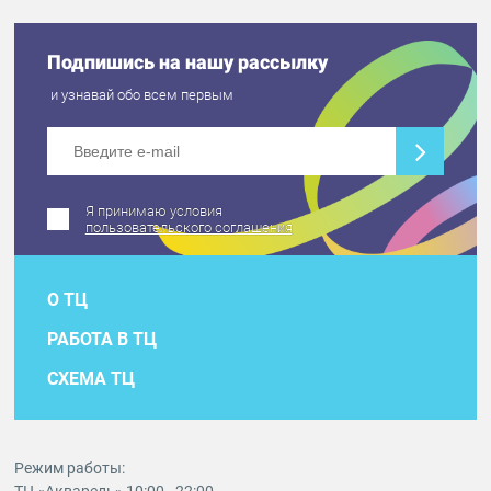
Подпишись на нашу рассылку
и узнавай обо всем первым
Я принимаю условия
пользовательского соглашения
О ТЦ
РАБОТА В ТЦ
СХЕМА ТЦ
Режим работы: