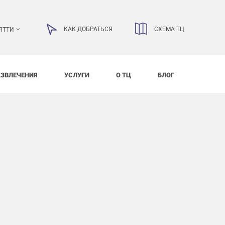
КАК ДОБРАТЬСЯ
СХЕМА ТЦ
ЯТТИ
АЗВЛЕЧЕНИЯ
УСЛУГИ
О ТЦ
БЛОГ