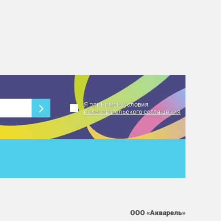
Я принимаю условия
пользовательского соглашения
ООО «Акварель»