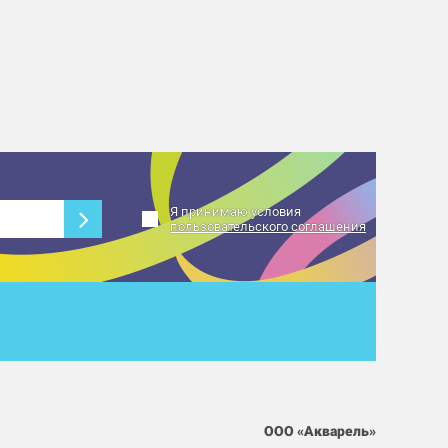
Я принимаю условия
пользовательского соглашения
ООО «Акварель»