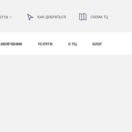
КАК ДОБРАТЬСЯ
СХЕМА ТЦ
ЯТТИ
АЗВЛЕЧЕНИЯ
УСЛУГИ
О ТЦ
БЛОГ