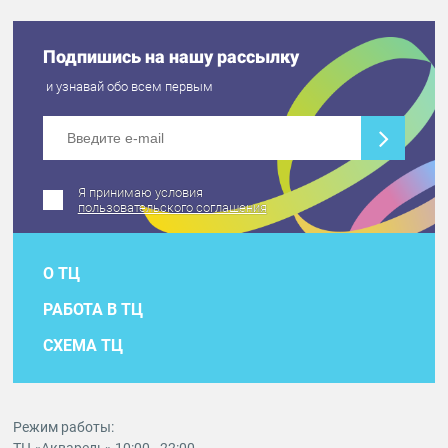
Подпишись на нашу рассылку
и узнавай обо всем первым
Я принимаю условия
пользовательского соглашения
О ТЦ
РАБОТА В ТЦ
СХЕМА ТЦ
Режим работы: