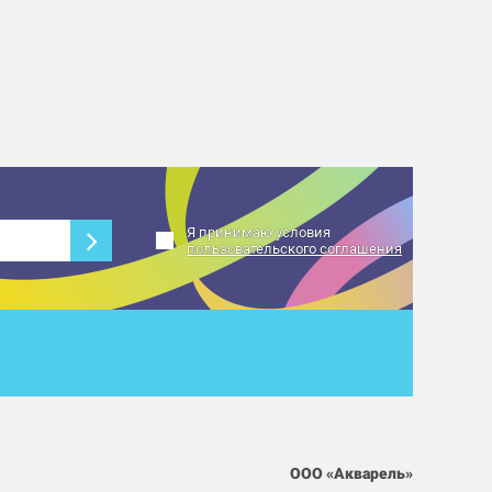
Я принимаю условия
пользовательского соглашения
ООО «Акварель»