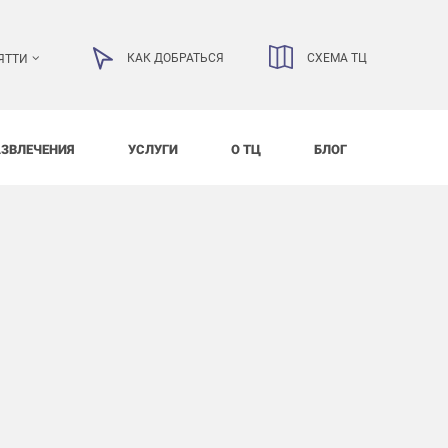
КАК ДОБРАТЬСЯ
СХЕМА ТЦ
ЯТТИ
АЗВЛЕЧЕНИЯ
УСЛУГИ
О ТЦ
БЛОГ