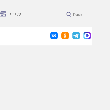
АРЕНДА