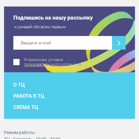
Подпишись на нашу рассылку
и узнавай обо всем первым
Я принимаю условия
пользовательского соглашения
О ТЦ
РАБОТА В ТЦ
СХЕМА ТЦ
Режим работы: