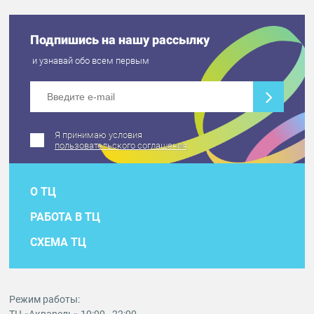
Подпишись на нашу рассылку
и узнавай обо всем первым
Я принимаю условия
пользовательского соглашения
О ТЦ
РАБОТА В ТЦ
СХЕМА ТЦ
Режим работы: