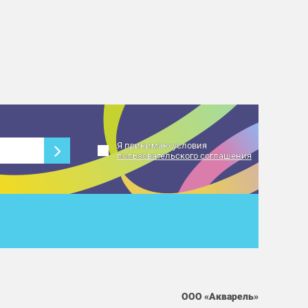
Я принимаю условия
пользовательского соглашения
ООО «Акварель»