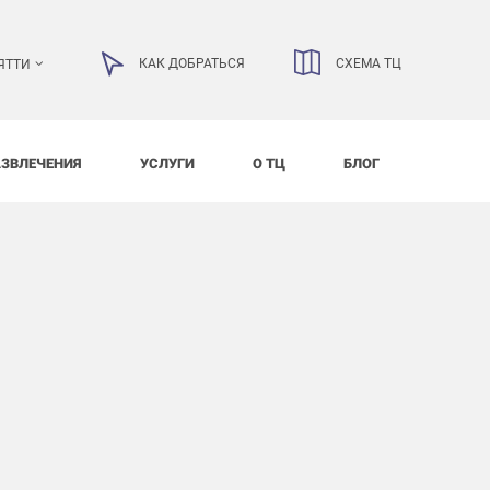
КАК ДОБРАТЬСЯ
СХЕМА ТЦ
ЯТТИ
АЗВЛЕЧЕНИЯ
УСЛУГИ
О ТЦ
БЛОГ