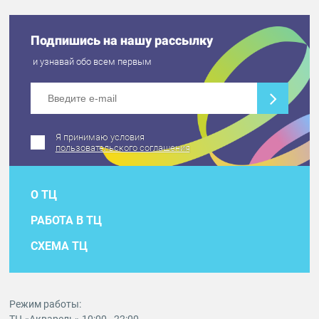
Подпишись на нашу рассылку
и узнавай обо всем первым
Я принимаю условия
пользовательского соглашения
О ТЦ
РАБОТА В ТЦ
СХЕМА ТЦ
Режим работы: