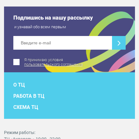
Подпишись на нашу рассылку
и узнавай обо всем первым
Я принимаю условия
пользовательского соглашения
О ТЦ
РАБОТА В ТЦ
СХЕМА ТЦ
Режим работы: