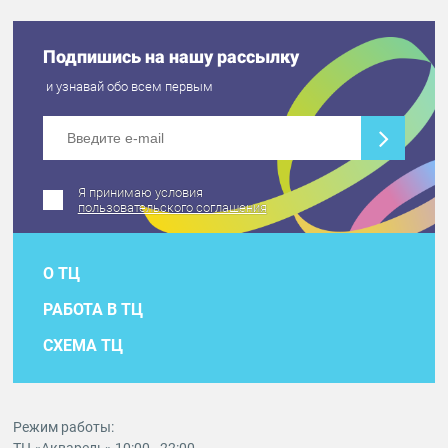
Подпишись на нашу рассылку
и узнавай обо всем первым
Я принимаю условия
пользовательского соглашения
О ТЦ
РАБОТА В ТЦ
СХЕМА ТЦ
Режим работы: