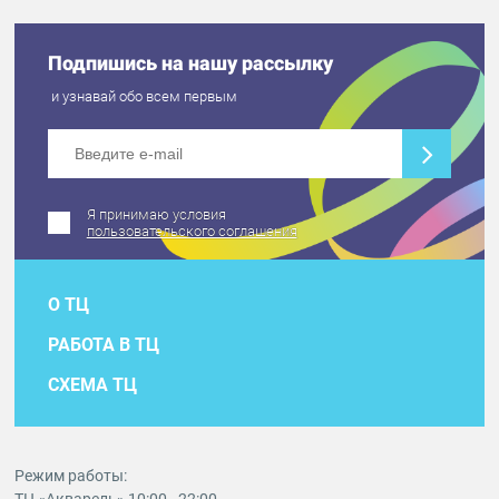
Подпишись на нашу рассылку
и узнавай обо всем первым
Я принимаю условия
пользовательского соглашения
О ТЦ
РАБОТА В ТЦ
СХЕМА ТЦ
Режим работы: