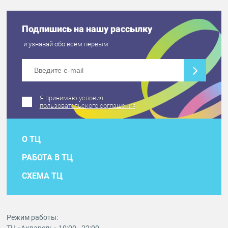
Подпишись на нашу рассылку
и узнавай обо всем первым
Я принимаю условия
пользовательского соглашения
О ТЦ
РАБОТА В ТЦ
СХЕМА ТЦ
Режим работы: