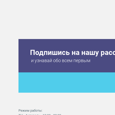
Подпишись на нашу рас
и узнавай обо всем первым
Режим работы: