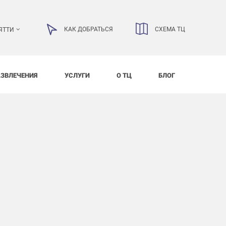
КАК ДОБРАТЬСЯ
СХЕМА ТЦ
ЯТТИ
АЗВЛЕЧЕНИЯ
УСЛУГИ
О ТЦ
БЛОГ