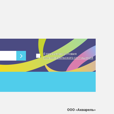
Я принимаю условия
пользовательского соглашения
ООО «Акварель»