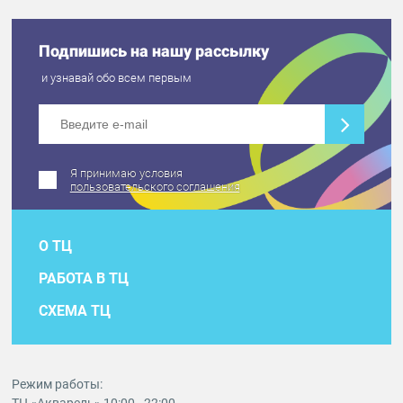
Подпишись на нашу рассылку
и узнавай обо всем первым
Я принимаю условия
пользовательского соглашения
О ТЦ
РАБОТА В ТЦ
СХЕМА ТЦ
Режим работы: