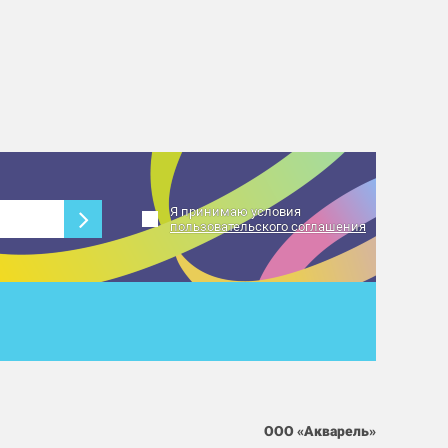
Я принимаю условия
пользовательского соглашения
ООО «Акварель»