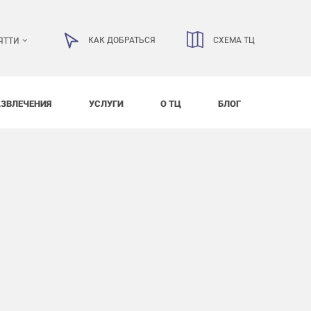
КАК ДОБРАТЬСЯ
СХЕМА ТЦ
ЯТТИ
АЗВЛЕЧЕНИЯ
УСЛУГИ
О ТЦ
БЛОГ