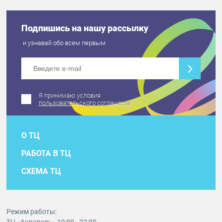
Подпишись на нашу рассылку
и узнавай обо всем первым
Я принимаю условия
пользовательского соглашения
О ТЦ
РАБОТА В ТЦ
СХЕМА ТЦ
Режим работы: