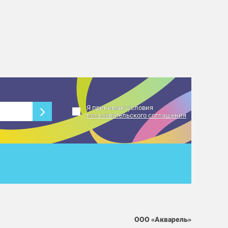
Я принимаю условия
пользовательского соглашения
ООО «Акварель»