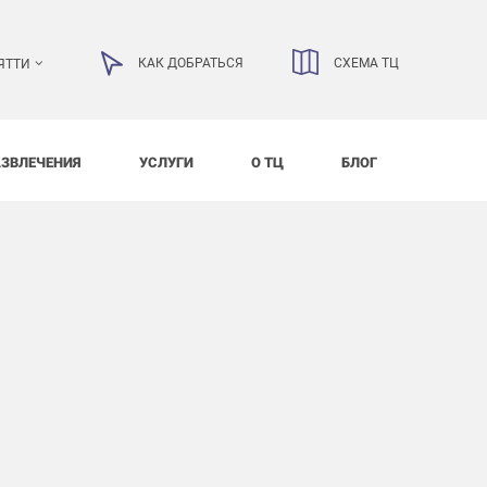
КАК ДОБРАТЬСЯ
СХЕМА ТЦ
ЯТТИ
АЗВЛЕЧЕНИЯ
УСЛУГИ
О ТЦ
БЛОГ