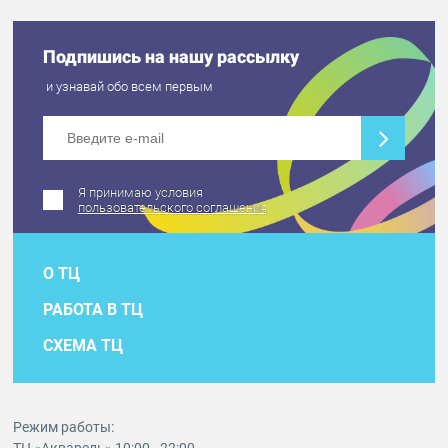
Подпишись на нашу рассылку
и узнавай обо всем первым
Я принимаю условия
пользовательского соглашения
О ТЦ
РАБОТА В ТЦ
СХЕМА ТЦ
Режим работы: