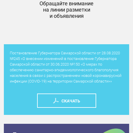
Обращайте внимание
на линии разметки
и объявления
Постановление Губернатора Самарской области от 28.08.2020
№245 «О внесении изменений в постановление Губернатора
Самарской области от 30.06.2020 №150 «О мерах по
обеспечению санитарно-эпидемиологического благополучия
населения в связи с распространением новой коронавирусной
инфекции (COVID-19) на территории Самарской области»»
CКАЧАТЬ