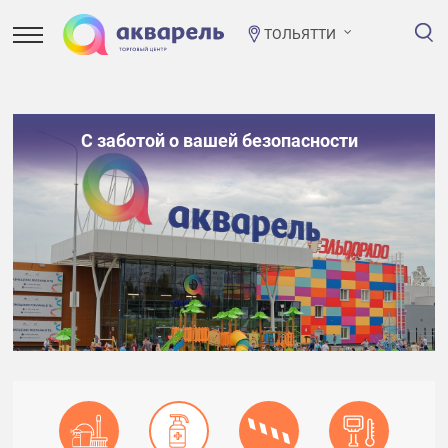
ТОЛЬЯТТИ
С заботой о вашей безопасности