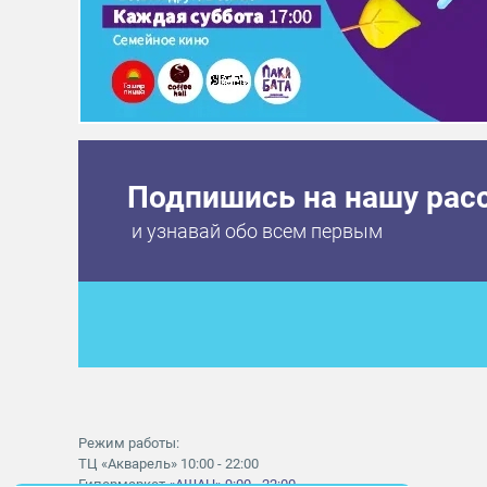
Подпишись на нашу рас
и узнавай обо всем первым
Режим работы:
ТЦ «Акварель» 10:00 - 22:00
Гипермаркет
«АШАН» 9:00 - 22:00