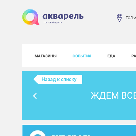
ТОЛЬ
МАГАЗИНЫ
СОБЫТИЯ
ЕДА
Р
Назад к списку
ЖДЕМ ВСЕ