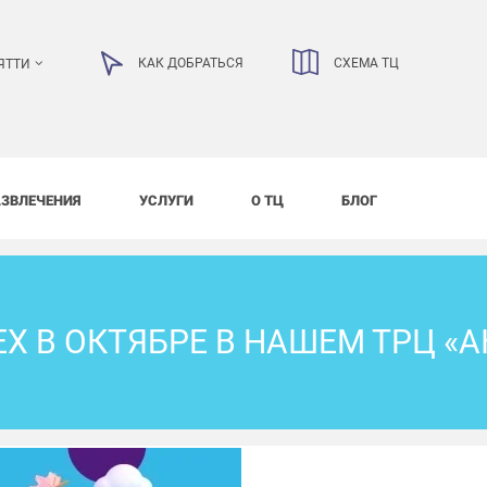
КАК ДОБРАТЬСЯ
СХЕМА ТЦ
ЯТТИ
АЗВЛЕЧЕНИЯ
УСЛУГИ
О ТЦ
БЛОГ
Х В ОКТЯБРЕ В НАШЕМ ТРЦ «А