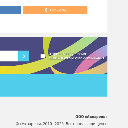
рцакварельтольятти
РАССКАЗАТЬ
Я принимаю условия
пользовательского соглашения
ООО «Акварель»
© «Акварель» 2010–2026. Все права защищены.