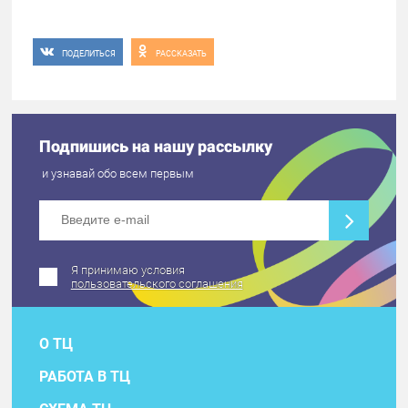
ПОДЕЛИТЬСЯ
РАССКАЗАТЬ
Подпишись на нашу рассылку
и узнавай обо всем первым
Я принимаю условия
пользовательского соглашения
О ТЦ
РАБОТА В ТЦ