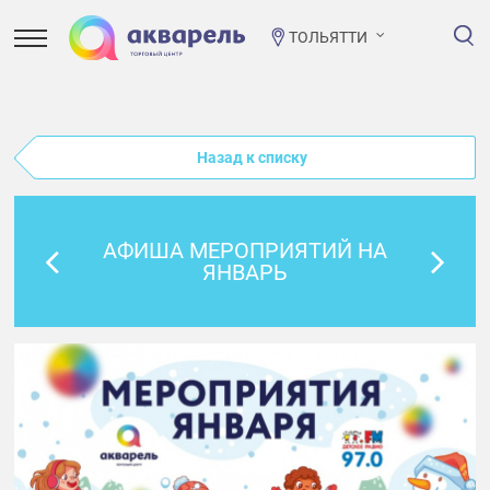
ТОЛЬЯТТИ
Назад к списку
АФИША МЕРОПРИЯТИЙ НА
ЯНВАРЬ