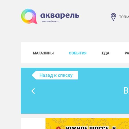
ТОЛЬ
МАГАЗИНЫ
СОБЫТИЯ
ЕДА
Р
Назад к списку
В