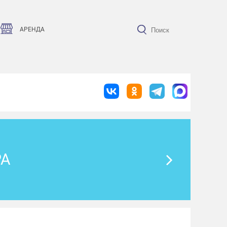
АРЕНДА
РА