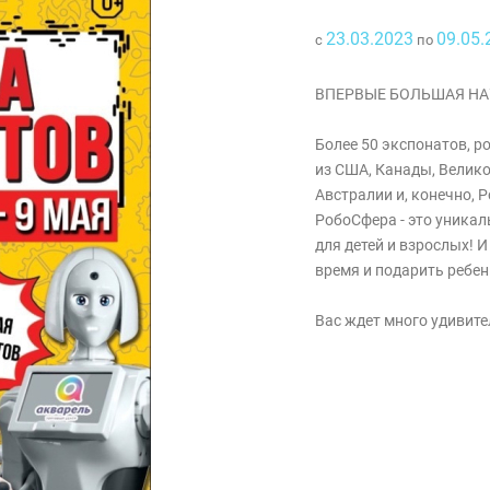
23.03.2023
09.05.
с
по
ВПЕРВЫЕ БОЛЬШАЯ НА
⠀
Более 50 экспонатов, р
из США, Канады, Велик
Австралии и, конечно, 
РобоСфера - это уника
для детей и взрослых! И
время и подарить ребе
Вас ждет много удивите