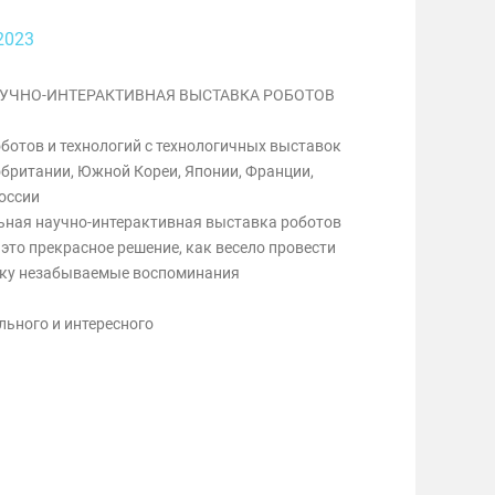
2023
УЧНО-ИНТЕРАКТИВНАЯ ВЫСТАВКА РОБОТОВ
оботов и технологий с технологичных выставок
обритании, Южной Кореи, Японии, Франции,
России
льная научно-интерактивная выставка роботов
 это прекрасное решение, как весело провести
нку незабываемые воспоминания
льного и интересного