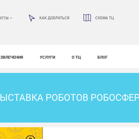
КАК ДОБРАТЬСЯ
СХЕМА ТЦ
ЯТТИ
АЗВЛЕЧЕНИЯ
УСЛУГИ
О ТЦ
БЛОГ
ЫСТАВКА РОБОТОВ РОБОСФЕ