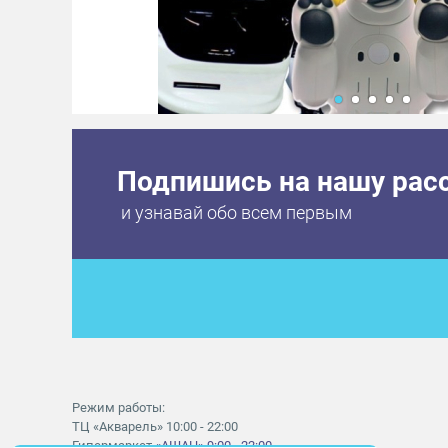
Подпишись на нашу рас
и узнавай обо всем первым
Режим работы:
ТЦ «Акварель» 10:00 - 22:00
Гипермаркет
«АШАН» 9:00 - 22:00