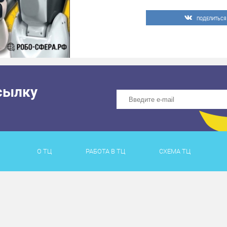
ПОДЕЛИТЬСЯ
сылку
О ТЦ
РАБОТА В ТЦ
СХЕМА ТЦ