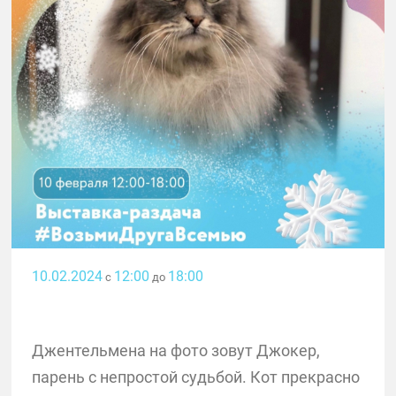
10.02.2024
12:00
18:00
с
до
Джентельмена на фото зовут Джокер,
парень с непростой судьбой. Кот прекрасно