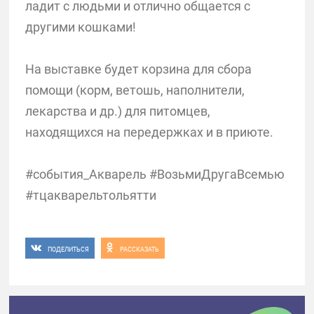
ладит с людьми и отлично общается с
другими кошками!
На выставке будет корзина для сбора
помощи (корм, ветошь, наполнители,
лекарства и др.) для питомцев,
находящихся на передержках и в приюте.
#события_Акварель #ВозьмиДругаВсемью
#тцакварельтольятти
ПОДЕЛИТЬСЯ
РАССКАЗАТЬ