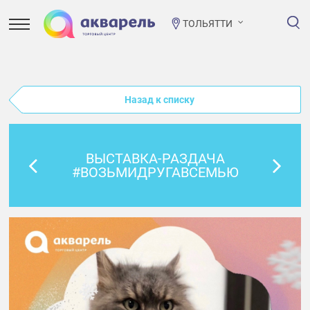
ТОЛЬЯТТИ
Назад к списку
ВЫСТАВКА-РАЗДАЧА
#ВОЗЬМИДРУГАВСЕМЬЮ