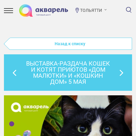
ТОЛЬЯТТИ
Назад к списку
ВЫСТАВКА-РАЗДАЧА КОШЕК
И КОТЯТ ПРИЮТОВ «ДОМ
МАЛЮТКИ» И «КОШКИН
ДОМ» 5 МАЯ