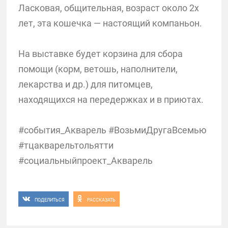
Ласковая, общительная, возраст около 2х
лет, эта кошечка — настоящий компаньон.
На выставке будет корзина для сбора
помощи (корм, ветошь, наполнители,
лекарства и др.) для питомцев,
находящихся на передержках и в приютах.
#события_Акварель #ВозьмиДругаВсемью
#тцакварельтольятти
#социальныйпроект_Акварель
ПОДЕЛИТЬСЯ
РАССКАЗАТЬ