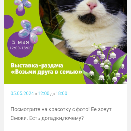
05.05.2024
12:00
18:00
с
до
Посмотрите на красотку с фото! Ее зовут
Смоки. Есть догадки,почему?