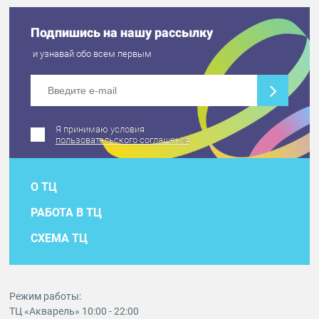
Подпишись на нашу рассылку
и узнавай обо всем первым
Я принимаю условия
пользовательского соглашения
О ТЦ
РАБОТА В ТЦ
СХЕМА ТЦ
Режим работы:
ТЦ «Акварель» 10:00 - 22:00