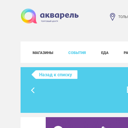
ТОЛЬ
МАГАЗИНЫ
СОБЫТИЯ
ЕДА
Р
Назад к списку