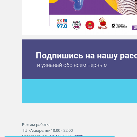
Подпишись на нашу рас
и узнавай обо всем первым
Режим работы:
ТЦ «Акварель» 10:00 - 22:00
Гипермаркет
«АШАН» 9:00 - 22:00