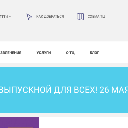
КАК ДОБРАТЬСЯ
СХЕМА ТЦ
ЯТТИ
АЗВЛЕЧЕНИЯ
УСЛУГИ
О ТЦ
БЛОГ
ВЫПУСКНОЙ ДЛЯ ВСЕХ! 26 МА