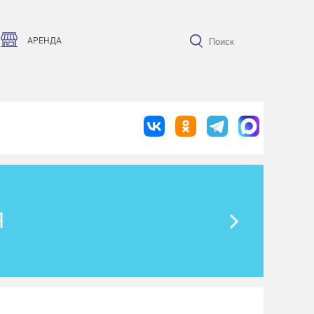
АРЕНДА
Я