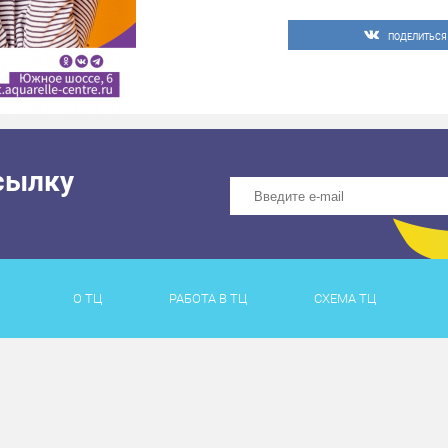
ПОДЕЛИТЬСЯ
сылку
О ТЦ
РАБОТА В ТЦ
СХЕМА ТЦ