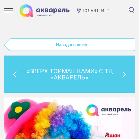
ТОЛЬЯТТИ
Назад к списку
«ВВЕРХ ТОРМАШКАМИ» С ТЦ
«АКВАРЕЛЬ»