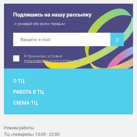
Подпишись на нашу рассылку
и узнавай обо всем первым
Я принимаю условия
пользовательского соглашения
О ТЦ
РАБОТА В ТЦ
СХЕМА ТЦ
Режим работы:
ТЦ «Акварель» 10:00 - 22:00