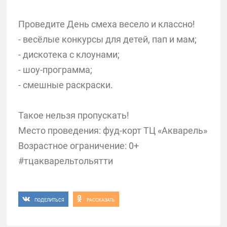
Проведите День смеха весело и классно!
- весёлые конкурсы для детей, пап и мам;
- дискотека с клоунами;
- шоу-программа;
- смешные раскраски.
Такое нельзя пропускать!
Место проведения: фуд-корт ТЦ «Акварель»
Возрастное ограничение: 0+
#тцакварельтольятти
ПОДЕЛИТЬСЯ
РАССКАЗАТЬ