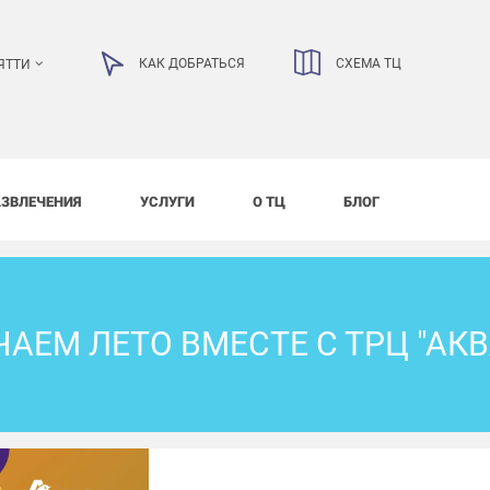
КАК ДОБРАТЬСЯ
СХЕМА ТЦ
ЯТТИ
АЗВЛЕЧЕНИЯ
УСЛУГИ
О ТЦ
БЛОГ
АЕМ ЛЕТО ВМЕСТЕ С ТРЦ "АК