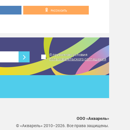
РАССКАЗАТЬ
атных растений.
 — Серебряная Акварель, танцуем!
Я принимаю условия
пользовательского соглашения
ООО «Акварель»
© «Акварель» 2010–2026. Все права защищены.