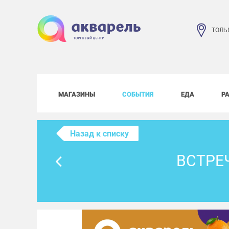
ТОЛЬ
МАГАЗИНЫ
СОБЫТИЯ
ЕДА
Р
Назад к списку
ВСТРЕЧ