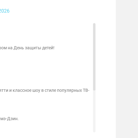
2026
ром на День защиты детей!
тти и классное шоу в стиле популярных ТВ-
имэ-Дзин.