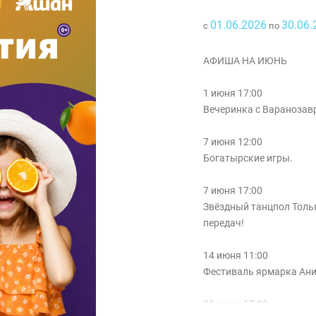
01.06.2026
30.06.
с
по
АФИША НА ИЮНЬ
1 июня 17:00
Вечеринка с Варанозав
7 июня 12:00
Богатырские игры.
7 июня 17:00
Звёздный танцпол Толья
передач!
14 июня 11:00
Фестиваль ярмарка Ан
21 июня 17:00