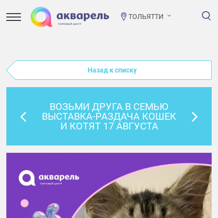
ТОЛЬЯТТИ
Назад к списку
ВОЗЬМИ ДРУГА В СЕМЬЮ
ВЫСТАВКА-РАЗДАЧА КОШЕК
И КОТЯТ 17 АВГУСТА