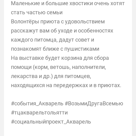
Маленькие и большие хвостики очень хотят
стать частью семьи
Волонтёры приюта с удовольствием
расскажут вам об уходе и особенностях
каждого питомца, дадут совет и
познакомят ближе с пушистиками
На выставке будет корзина для сбора
помощи (корм, ветошь, наполнители,
лекарства и др.) для питомцев,
находящихся на передержках и в приютах.
#события_Акварель #ВозьмиДругаВсемью
#тцакварельтольятти
#социальныйпроект_Акварель