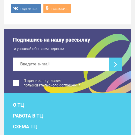
ПОДЕЛИТЬСЯ
РАССКАЗАТЬ
Подпишись на нашу рассылку
и узнавай обо всем первым
Я принимаю условия
пользовательского соглашения
О ТЦ
РАБОТА В ТЦ
СХЕМА ТЦ