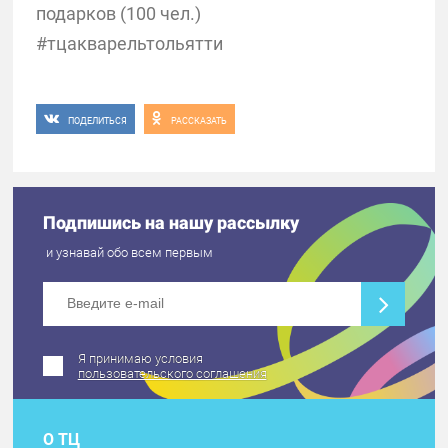
подарков (100 чел.)
#тцакварельтольятти
ПОДЕЛИТЬСЯ
РАССКАЗАТЬ
Подпишись на нашу рассылку
и узнавай обо всем первым
Я принимаю условия
пользовательского соглашения
О ТЦ