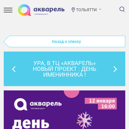
ТОЛЬЯТТИ
Назад к списку
УРА, В ТЦ «АКВАРЕЛЬ»
НОВЫЙ ПРОЕКТ : ДЕНЬ
ИМЕНИННИКА !