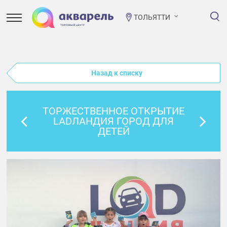
ТОЛЬЯТТИ
Назад к списку
ТОРЖЕСТВЕННОЕ ОТКРЫТИЕ
LADЛАНДИЯ ГОРОД ДЛЯ
ДЕТЕЙ