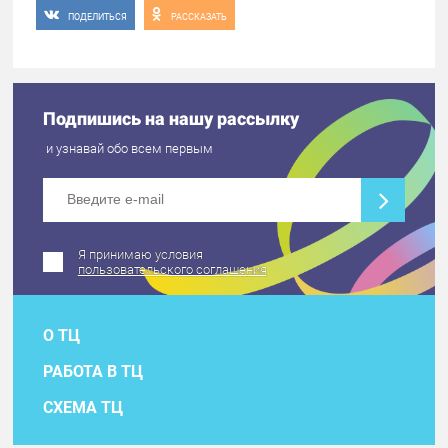
ПОДЕЛИТЬСЯ
РАССКАЗАТЬ
Подпишись на нашу рассылку
и узнавай обо всем первым
Я принимаю условия
пользовательского соглашения
О ТЦ
РАБОТА В ТЦ
СХЕМА ТЦ