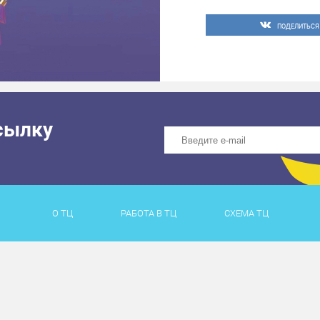
ПОДЕЛИТЬСЯ
сылку
О ТЦ
РАБОТА В ТЦ
СХЕМА ТЦ