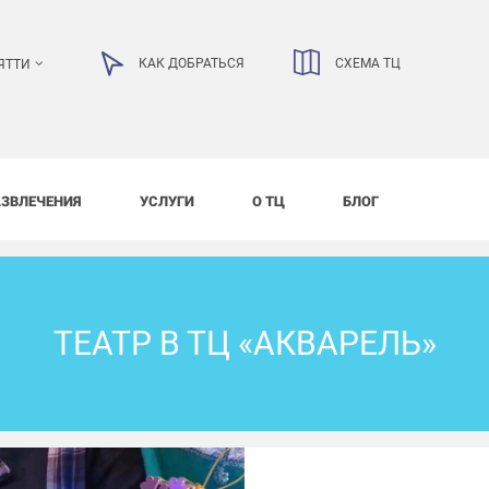
КАК ДОБРАТЬСЯ
СХЕМА ТЦ
ЯТТИ
АЗВЛЕЧЕНИЯ
УСЛУГИ
О ТЦ
БЛОГ
ТЕАТР В ТЦ «АКВАРЕЛЬ»