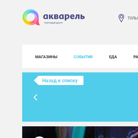
ТОЛЬ
МАГАЗИНЫ
СОБЫТИЯ
ЕДА
Р
Назад к списку