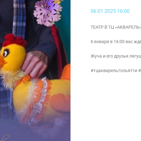
06.01.2025 16:00
ТЕАТР В ТЦ «АКВАРЕЛЬ
6 января в 16:00 вас ж
Жуча и его друзья лягу
#тцакварельтольятти 