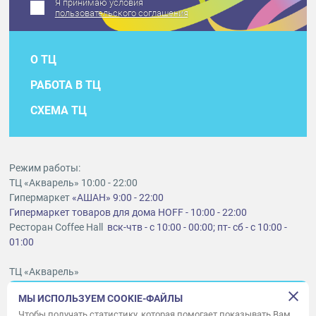
Я принимаю условия
пользовательского соглашения
О ТЦ
РАБОТА В ТЦ
СХЕМА ТЦ
Режим работы:
ТЦ «Акварель» 10:00 - 22:00
Гипермаркет
«АШАН» 9:00 - 22:00
Гипермаркет товаров для дома HOFF - 10:00 - 22:00
Ресторан Coffee Hall
вск-чтв - с 10:00 - 00:00; пт- сб - с 10:00 -
01:00
ТЦ «Акварель»
г. Тольятти, шоссе Южное, 6
МЫ ИСПОЛЬЗУЕМ COOKIE-ФАЙЛЫ
t
lt@aquarelle-centre.ru
Чтобы получать статистику, которая помогает показывать Вам