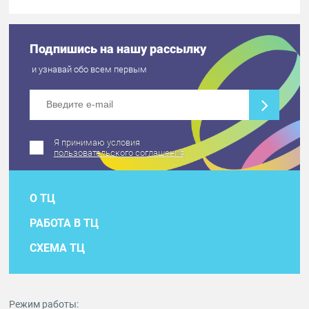
Подпишись на нашу рассылку
и узнавай обо всем первым
Я принимаю условия
пользовательского соглашения
О ТЦ
РАБОТА В ТЦ
СХЕМА ТЦ
Режим работы: