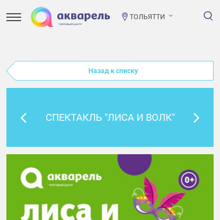
ТОЛЬЯТТИ
Назад к списку
СПЕКТАКЛЬ "ЛИСА И ВОЛК"