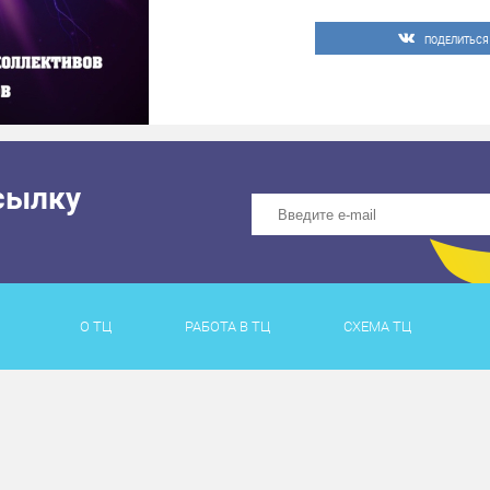
ПОДЕЛИТЬСЯ
сылку
О ТЦ
РАБОТА В ТЦ
СХЕМА ТЦ