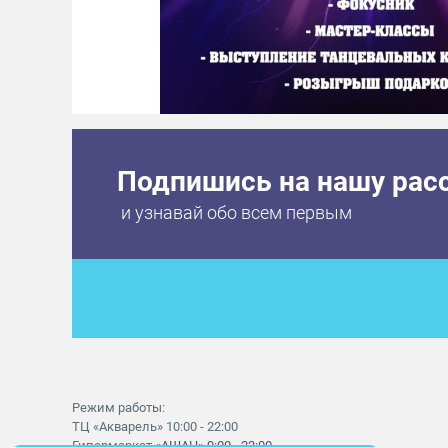
Подпишись на нашу рас
и узнавай обо всем первым
Режим работы:
ТЦ «Акварель» 10:00 - 22:00
Гипермаркет
«АШАН» 9:00 - 22:00