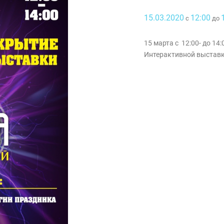
15.03.2020
12:00
с
до
15 марта с 12:00- до 1
Интерактивной выстав