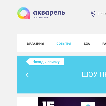
ТОЛЬ
МАГАЗИНЫ
СОБЫТИЯ
ЕДА
Р
Назад к списку
ШОУ П