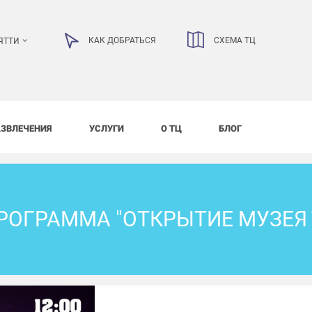
КАК ДОБРАТЬСЯ
СХЕМА ТЦ
ЯТТИ
АЗВЛЕЧЕНИЯ
УСЛУГИ
О ТЦ
БЛОГ
РОГРАММА "ОТКРЫТИЕ МУЗЕЯ 