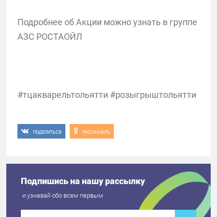
Подробнее об Акции можно узнать в группе
АЗС РОСТАОЙЛ
#тцакварельтольятти #розыгрыштольятти
ПОДЕЛИТЬСЯ
РАССКАЗАТЬ
Подпишись на нашу рассылку
и узнавай обо всем первым