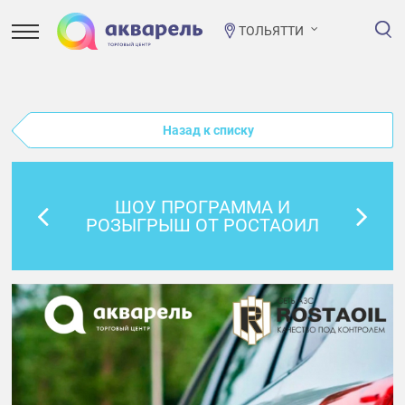
ТОЛЬЯТТИ
Назад к списку
ШОУ ПРОГРАММА И
РОЗЫГРЫШ ОТ РОСТАОИЛ