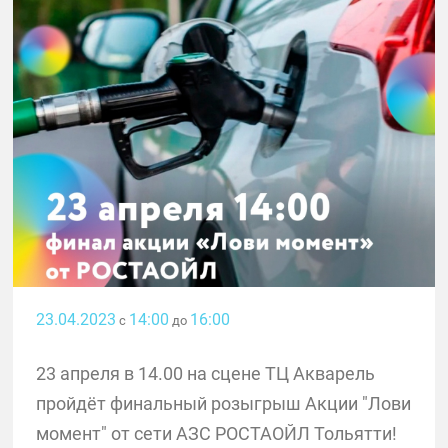
23.04.2023
14:00
16:00
с
до
23 апреля в 14.00 на сцене ТЦ Акварель
пройдёт финальный розыгрыш Акции "Лови
момент" от сети АЗС РОСТАОЙЛ Тольятти!