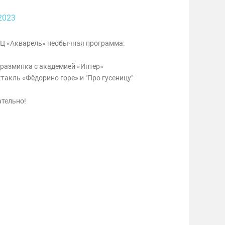
2023
 ТЦ «Акварель» необычная программа:
 разминка с академией «Интер»
ктакль «Фёдорино горе» и "Про гусеницу"
ательно!