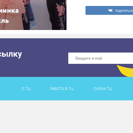
ПОДЕЛИТЬСЯ
сылку
О ТЦ
РАБОТА В ТЦ
СХЕМА ТЦ