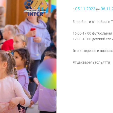
05.11.2023
06.11.
с
по
5 ноября и 6 ноября в
16:00-17:00 футбольная
17:00-18:00 детский спе
Это интересно и познав
#тцакварельтольятти