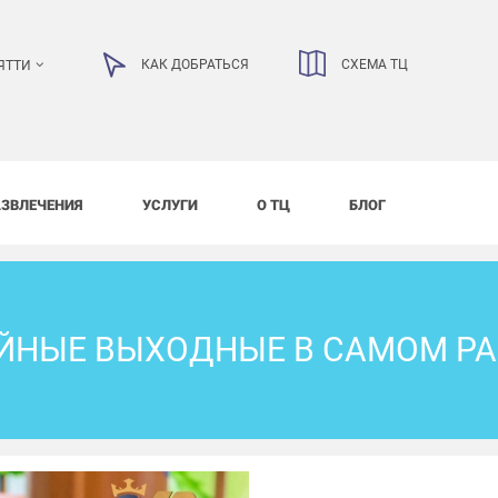
КАК ДОБРАТЬСЯ
СХЕМА ТЦ
ЯТТИ
АЗВЛЕЧЕНИЯ
УСЛУГИ
О ТЦ
БЛОГ
ЙНЫЕ ВЫХОДНЫЕ В САМОМ РА