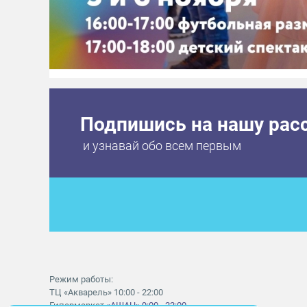
Подпишись на нашу рас
и узнавай обо всем первым
Режим работы:
ТЦ «Акварель» 10:00 - 22:00
Гипермаркет
«АШАН» 9:00 - 22:00