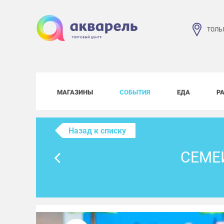
ТОЛЬ
МАГАЗИНЫ
СОБЫТИЯ
ЕДА
Р
Назад к списку
СЕМЕ