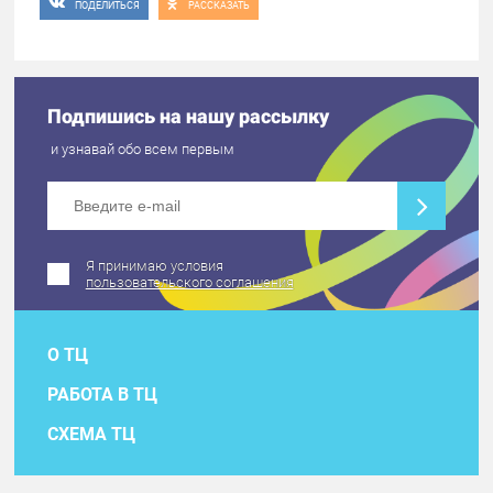
ПОДЕЛИТЬСЯ
РАССКАЗАТЬ
Подпишись на нашу рассылку
и узнавай обо всем первым
Я принимаю условия
пользовательского соглашения
О ТЦ
РАБОТА В ТЦ
СХЕМА ТЦ