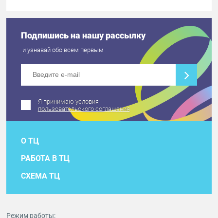
Подпишись на нашу рассылку
и узнавай обо всем первым
Я принимаю условия
пользовательского соглашения
О ТЦ
РАБОТА В ТЦ
СХЕМА ТЦ
Режим работы: